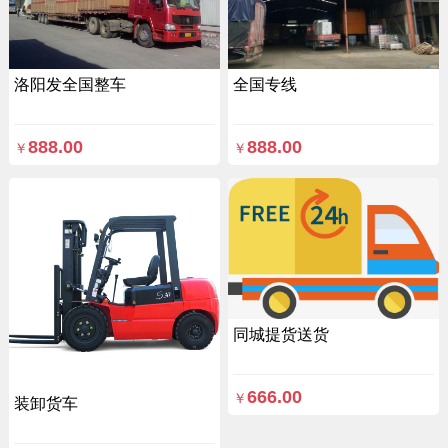
洛阳发全国整车
全国专线
888.00
888.00
￥
￥
同城提货送货
666.00
￥
装卸货车