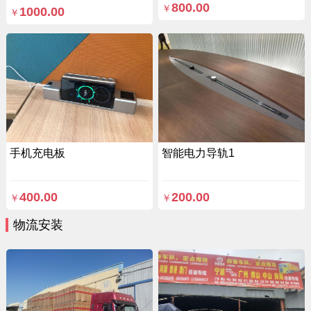
800.00
￥
1000.00
￥
手机充电板
智能电力导轨1
400.00
200.00
￥
￥
物流安装