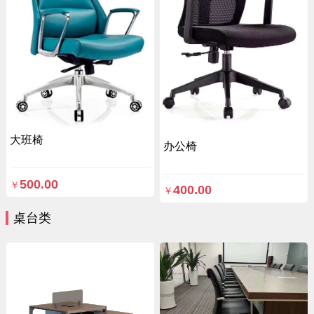
大班椅
办公椅
500.00
￥
400.00
￥
桌台类