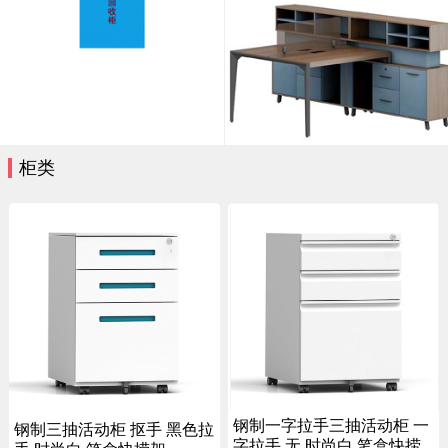
柜类
钢制一字拉手三抽活动柜 一
钢制三抽活动柜 抠手 黑色拉
字拉手 无 时尚白 笔盒快捞