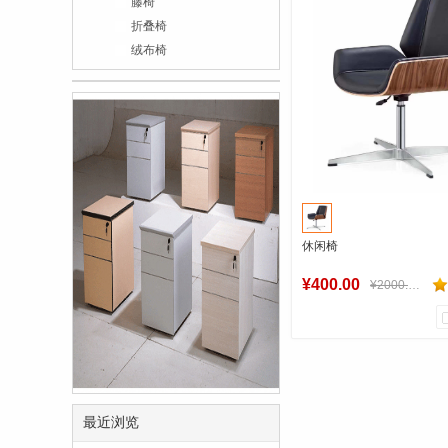
藤椅
折叠椅
绒布椅
休闲椅
¥400.00
¥2000.00
0
0
商品销量
用户评论
椅网
最近浏览
加入购物